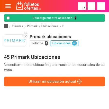
!
Descarga nuestra aplicación 📲
Tiendas
Primark
Ubicaciones
P
Primark ubicaciones
Folletos
1
Ubicaciones
45
45 Primark Ubicaciones
Necesitamos una ubicación para mostrar las sucursales de su
zona.
Utilizar mi ubicación actual