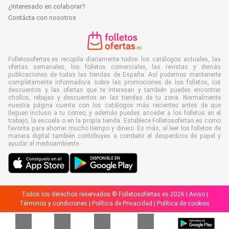
¿Interesado en colaborar?
Contácta con nosotros
Folletosofertas.es recopila diariamente todos los catálogos actuales, las
ofertas semanales, los folletos comerciales, las revistas y demás
publicaciones de todas las tiendas de España. Así podemos mantenerte
completamente informado/a sobre las promociones de los folletos, los
descuentos y las ofertas que te interesan y también puedes encontrar
chollos, rebajas y descuentos en las tiendas de tu zona. Normalmente
nuestra página cuenta con los catálogos más recientes antes de que
lleguen incluso a tu correo, y además puedes acceder a los folletos en el
trabajo, la escuela o en la propia tienda. Establece Folletosofertas.es como
favorita para ahorrar mucho tiempo y dinero. Es más, al leer los folletos de
manera digital también contribuyes a combatir el desperdicio de papel y
ayudar al medioambiente.
Todos los derechos reservados © Folletosofertas.es 2026 |
Aviso
|
Términos y condiciones
|
Política de Privacidad
|
Política de cookies