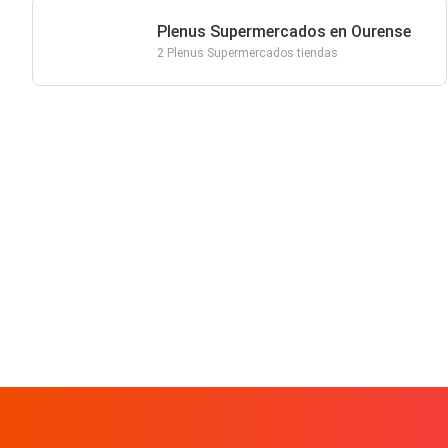
Plenus Supermercados en Ourense
2 Plenus Supermercados tiendas