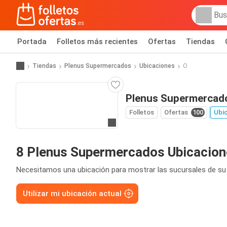
Portada
Folletos más recientes
Ofertas
Tiendas
Tiendas
Plenus Supermercados
Ubicaciones
O
Plenus Supermercado
Folletos
Ofertas
100
Ubi
Ir a la web
8 Plenus Supermercados Ubicacion
Necesitamos una ubicación para mostrar las sucursales de su
Utilizar mi ubicación actual