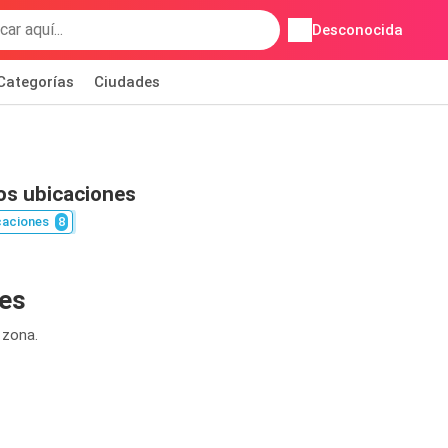
Desconocida
Categorías
Ciudades
s ubicaciones
caciones
8
es
 zona.