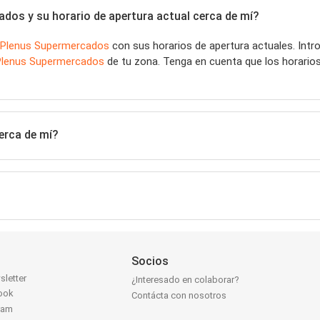
dos y su horario de apertura actual cerca de mí?
Plenus Supermercados
con sus horarios de apertura actuales. Int
Plenus Supermercados
de tu zona. Tenga en cuenta que los horarios
erca de mí?
Socios
sletter
¿Interesado en colaborar?
ook
Contácta con nosotros
ram