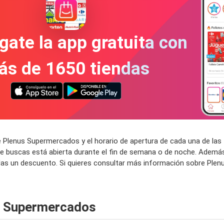
gate la app gratuita con
ás de 1650 tiendas
 Plenus Supermercados y el horario de apertura de cada una de las
buscas está abierta durante el fin de semana o de noche. Además,
as un descuento. Si quieres consultar más información sobre Plenu
s Supermercados