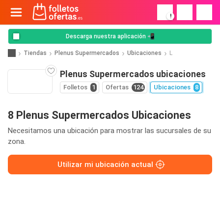
!
Descarga nuestra aplicación 📲
Tiendas
Plenus Supermercados
Ubicaciones
L
Plenus Supermercados ubicaciones
Folletos
1
Ofertas
124
Ubicaciones
8
8 Plenus Supermercados Ubicaciones
Necesitamos una ubicación para mostrar las sucursales de su
zona.
Utilizar mi ubicación actual