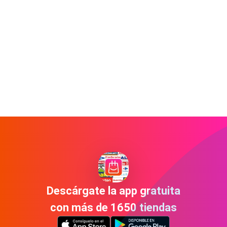
Descárgate la app gratuita
con más de 1650 tiendas