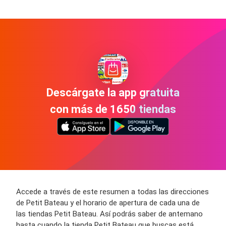
Descárgate la app gratuita
con más de 1650 tiendas
Accede a través de este resumen a todas las direcciones
de Petit Bateau y el horario de apertura de cada una de
las tiendas Petit Bateau. Así podrás saber de antemano
hasta cuando la tienda Petit Bateau que buscas está