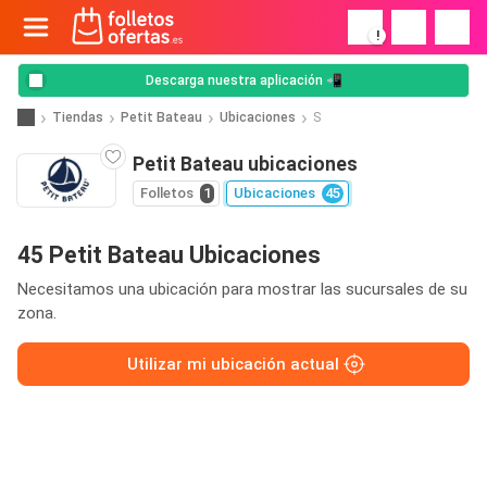
!
Descarga nuestra aplicación 📲
Tiendas
Petit Bateau
Ubicaciones
S
Petit Bateau ubicaciones
Folletos
1
Ubicaciones
45
45 Petit Bateau Ubicaciones
Necesitamos una ubicación para mostrar las sucursales de su
zona.
Utilizar mi ubicación actual