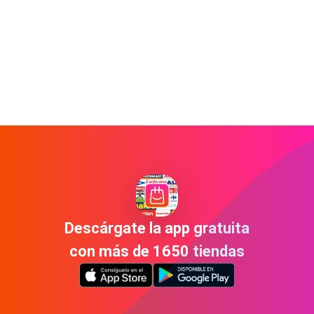
Descárgate la app gratuita
con más de 1650 tiendas