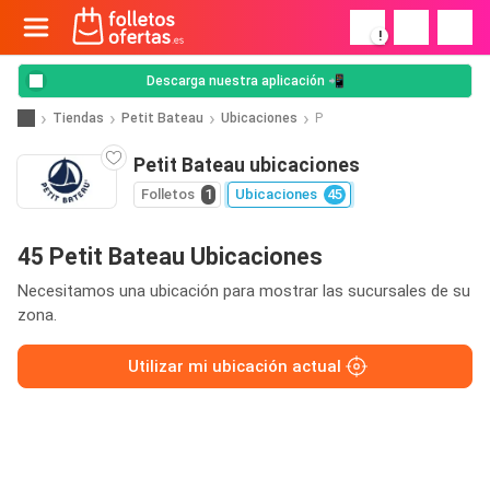
!
Descarga nuestra aplicación 📲
Tiendas
Petit Bateau
Ubicaciones
P
Petit Bateau ubicaciones
Folletos
1
Ubicaciones
45
45 Petit Bateau Ubicaciones
Necesitamos una ubicación para mostrar las sucursales de su
zona.
Utilizar mi ubicación actual