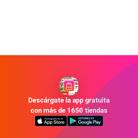
Descárgate la app gratuita
con más de 1650 tiendas