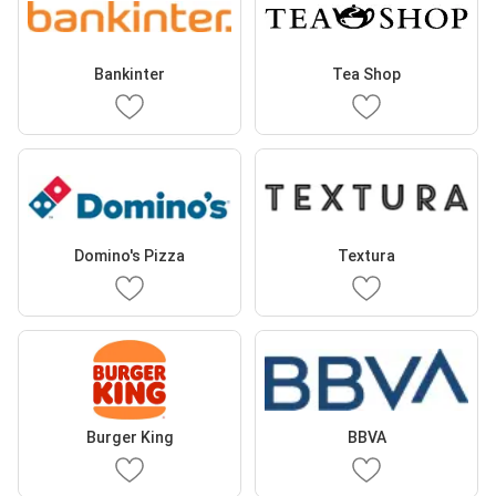
Bankinter
Tea Shop
Domino's Pizza
Textura
Burger King
BBVA