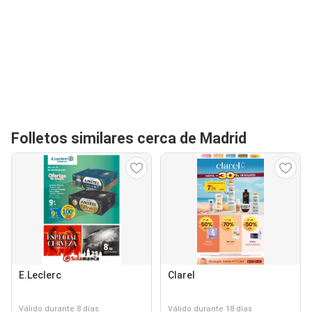
Folletos similares cerca de Madrid
E.Leclerc
Clarel
Válido durante 8 días
Válido durante 18 días