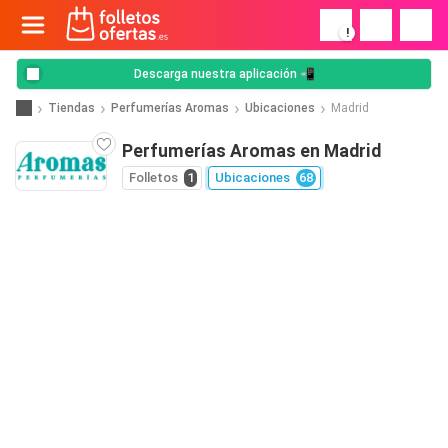
!
Descarga nuestra aplicación 📲
Tiendas
Perfumerías Aromas
Ubicaciones
Madrid
Perfumerías Aromas en Madrid
Folletos
1
Ubicaciones
68