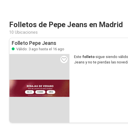
Folletos de Pepe Jeans en Madrid
10 Ubicaciones
Folleto Pepe Jeans
Válido: 3 ago hasta el 16 ago
Este
folleto
sigue siendo válid
Jeans y no te pierdas las nove