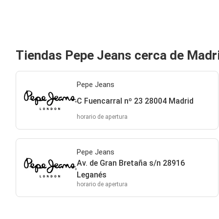
Tiendas Pepe Jeans cerca de Madr
Pepe Jeans
C Fuencarral nº 23 28004 Madrid
horario de apertura
Pepe Jeans
Av. de Gran Bretaña s/n 28916
Leganés
horario de apertura