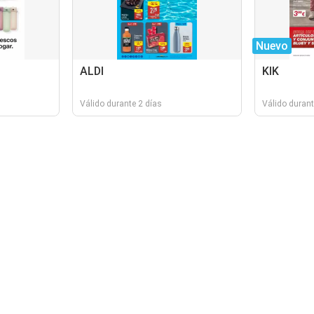
Nuevo
ALDI
KIK
Válido durante 2 días
Válido durant