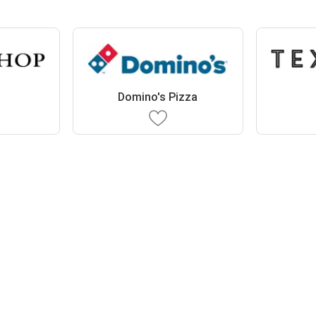
Domino's Pizza