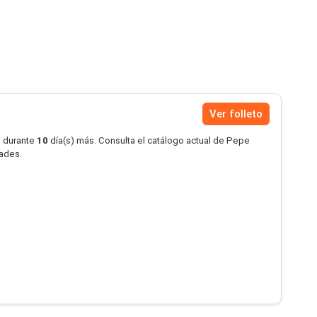
Ver folleto
o durante
10
día(s) más. Consulta el catálogo actual de Pepe
dades.