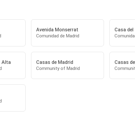
Avenida Monserrat
Casa del
d
Comunidad de Madrid
Comunidad
 Alta
Casas de Madrid
Casas de
d
Community of Madrid
Communit
d