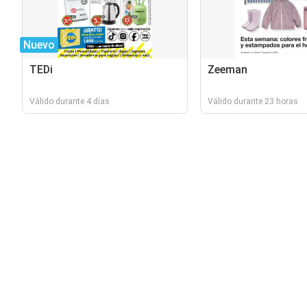
Nuevo
TEDi
Zeeman
Válido durante 4 días
Válido durante 23 horas