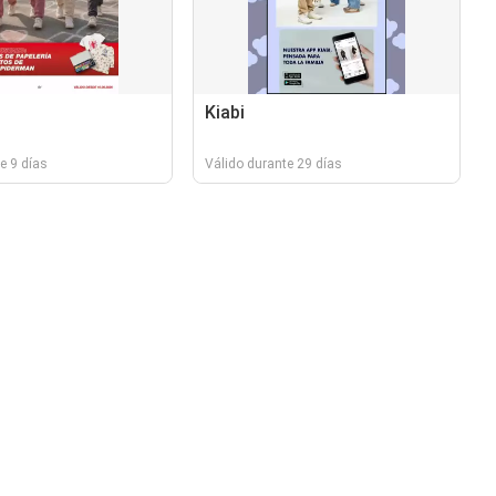
Kiabi
e 9 días
Válido durante 29 días