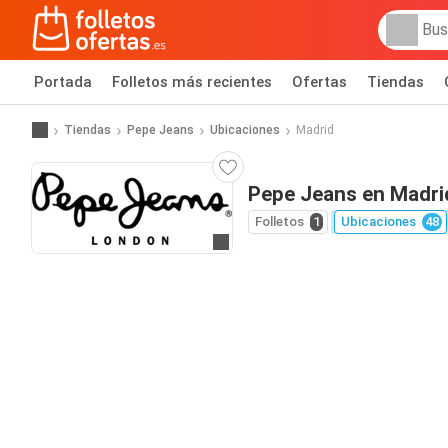
Portada
Folletos más recientes
Ofertas
Tiendas
Tiendas
Pepe Jeans
Ubicaciones
Madrid
Pepe Jeans en Madri
Folletos
1
Ubicaciones
48
Ir a la web