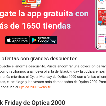
gate la app gratuita con
ás de 1650 tiendas
y ofertas con grandes descuentos
proveche el enorme descuento. Puede encontrar una colección de var
 como recibamos una nueva oferta del Black Friday, la publicaremos e
tinúa mientras el Cyber ​​Monday de Optica 2000 con ofertas el lune
fertas, el catálogo y las ventas más demandadas de Optica 2000. Pa
, consulte el
Optica 2000 website
.
k Friday de Optica 2000