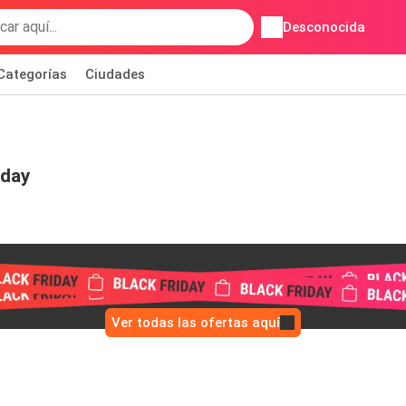
Desconocida
Categorías
Ciudades
iday
Ver todas las ofertas aquí