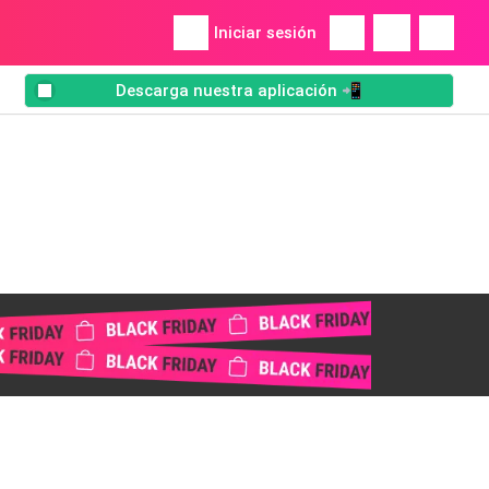
Iniciar sesión
Descarga nuestra aplicación 📲