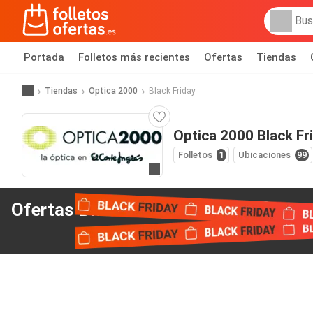
Portada
Folletos más recientes
Ofertas
Tiendas
Tiendas
Optica 2000
Black Friday
Optica 2000 Black Fr
Folletos
1
Ubicaciones
99
Ir a la web
Ofertas Black Friday
de Optica 2000