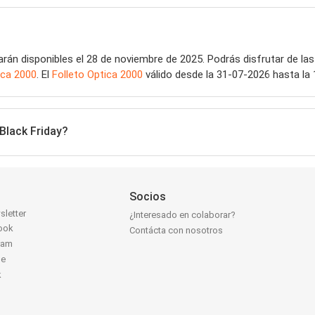
rán disponibles el 28 de noviembre de 2025. Podrás disfrutar de las
ica 2000
. El
Folleto Optica 2000
válido desde la 31-07-2026 hasta la
Black Friday?
Socios
sletter
¿Interesado en colaborar?
ook
Contácta con nosotros
ram
be
k