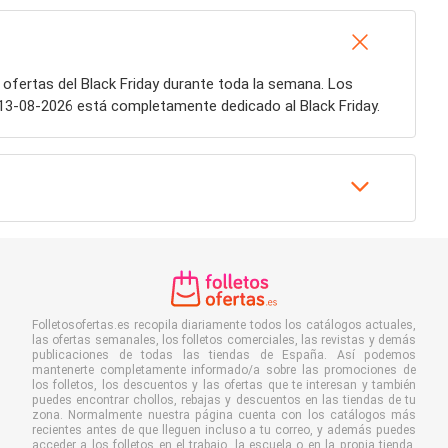
 ofertas del Black Friday durante toda la semana. Los
 13-08-2026 está completamente dedicado al Black Friday.
Folletosofertas.es recopila diariamente todos los catálogos actuales,
las ofertas semanales, los folletos comerciales, las revistas y demás
publicaciones de todas las tiendas de España. Así podemos
mantenerte completamente informado/a sobre las promociones de
los folletos, los descuentos y las ofertas que te interesan y también
puedes encontrar chollos, rebajas y descuentos en las tiendas de tu
zona. Normalmente nuestra página cuenta con los catálogos más
recientes antes de que lleguen incluso a tu correo, y además puedes
acceder a los folletos en el trabajo, la escuela o en la propia tienda.