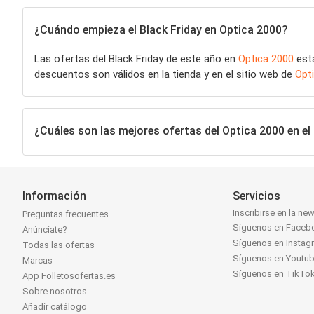
¿Cuándo empieza el Black Friday en Optica 2000?
Las ofertas del Black Friday de este año en
Optica 2000
esta
descuentos son válidos en la tienda y en el sitio web de
Opt
¿Cuáles son las mejores ofertas del Optica 2000 en el 
Información
Servicios
Inscribirse en la new
Preguntas frecuentes
Síguenos en Faceb
Anúnciate?
Síguenos en Instag
Todas las ofertas
Síguenos en Youtu
Marcas
Síguenos en TikTo
App Folletosofertas.es
Sobre nosotros
Añadir catálogo