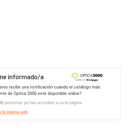
me informado/a
eres recibir una notificación cuando el catálogo más
ente de Optica 2000 esté disponible online?
48 personas ya han accedido a esta página
 a la página web