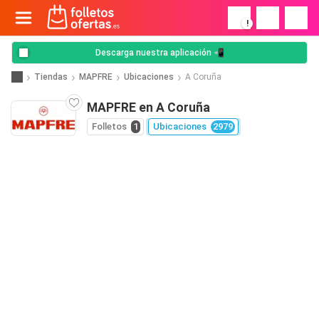
!
Descarga nuestra aplicación 📲
Tiendas
MAPFRE
Ubicaciones
A Coruña
MAPFRE en A Coruña
Folletos
1
Ubicaciones
2979