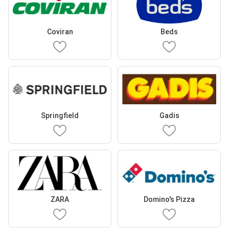
Coviran
Beds
Springfield
Gadis
ZARA
Domino's Pizza