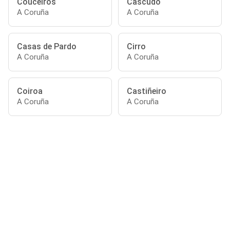
Couceiros
Cascudo
A Coruña
A Coruña
Casas de Pardo
Cirro
A Coruña
A Coruña
Coiroa
Castiñeiro
A Coruña
A Coruña