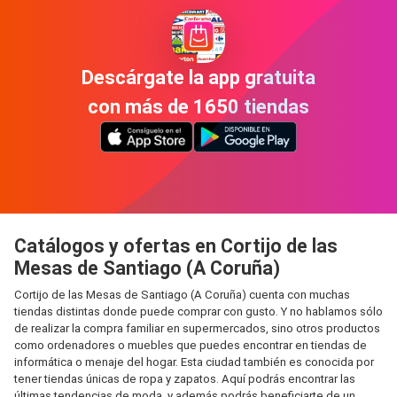
Descárgate la app gratuita
con más de 1650 tiendas
Catálogos y ofertas en Cortijo de las
Mesas de Santiago (A Coruña)
Cortijo de las Mesas de Santiago (A Coruña) cuenta con muchas
tiendas distintas donde puede comprar con gusto. Y no hablamos sólo
de realizar la compra familiar en supermercados, sino otros productos
como ordenadores o muebles que puedes encontrar en tiendas de
informática o menaje del hogar. Esta ciudad también es conocida por
tener tiendas únicas de ropa y zapatos. Aquí podrás encontrar las
últimas tendencias de moda, y además podrás beneficiarte de un