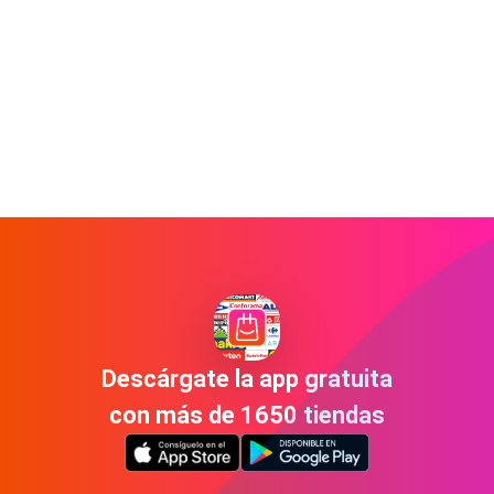
Descárgate la app gratuita
con más de 1650 tiendas