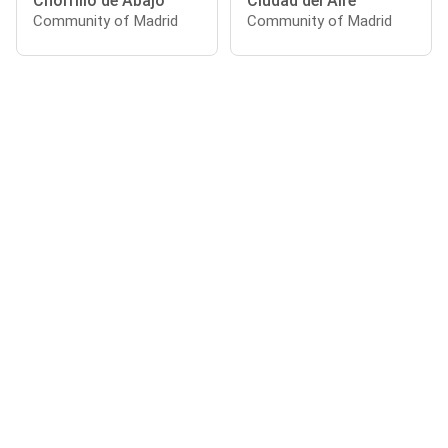
Chorrillo de Abajo
Ciudad del Aire
Community of Madrid
Community of Madrid