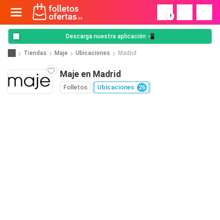
!
Descarga nuestra aplicación 📲
Tiendas
Maje
Ubicaciones
Madrid
Maje en Madrid
Folletos
Ubicaciones
26