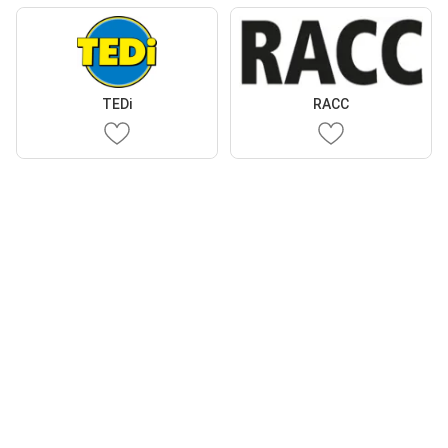
TEDi
RACC