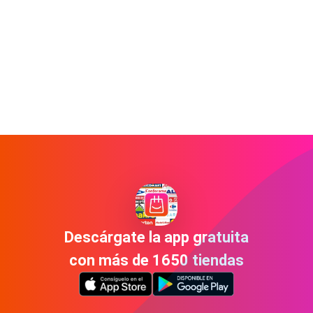
Descárgate la app gratuita
con más de 1650 tiendas