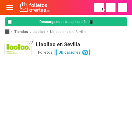
!
Descarga nuestra aplicación 📲
Tiendas
Llaollao
Ubicaciones
Sevilla
Llaollao en Sevilla
Folletos
Ubicaciones
93