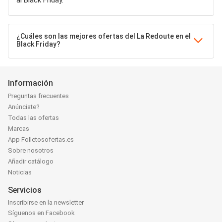
al Black Friday.
¿Cuáles son las mejores ofertas del La Redoute en el
Black Friday?
Información
Preguntas frecuentes
Anúnciate?
Todas las ofertas
Marcas
App Folletosofertas.es
Sobre nosotros
Añadir catálogo
Noticias
Servicios
Inscribirse en la newsletter
Síguenos en Facebook