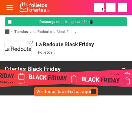
!
Descarga nuestra aplicación 📲
Tiendas
La Redoute
Black Friday
La Redoute Black Friday
Folletos
Ofertas Black Friday
de La Redoute
Ver todas las ofertas aquí