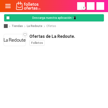
!
Descarga nuestra aplicación 📲
Tiendas
La Redoute
Ofertas
Ofertas de La Redoute.
Folletos