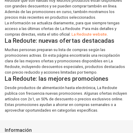
Redoute que son válidas hoy. Muchos productos están disponibles
con grandes descuentos y se pueden comprar también en línea.
Además de las promociones en curso, también mostramos los
precios más recientes en productos seleccionados.
La información se actualiza diariamente, para que siempre tengas
acceso a las últimas ofertas de La Redoute. Para más detalles y
compras directas, visita el sitio oficial:
La Redoute website
.
La Redoute: nuevas ofertas destacadas
Muchas personas preparan su lista de compras según las
promociones activas. En esta página encontrarás una recopilación
clara de las mejores ofertas y promociones disponibles en La
Redoute, incluyendo descuentos especiales, productos destacados
con precio reducido y acciones limitadas por tiempo.
La Redoute: las mejores promociones
Desde productos de alimentación hasta electrónica, La Redoute
publica con frecuencia nuevas promociones. Algunas ofertas incluyen
artículos con 2x1, un 50% de descuento o precios exclusivos online.
Estas promociones ayudan a ahorrar en compras semanales o a
aprovechar oportunidades en categorías específicas.
Información