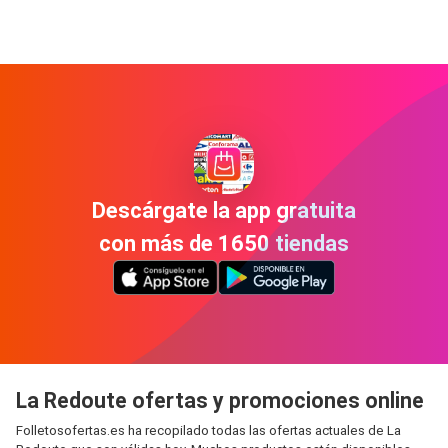
Descárgate la app gratuita
con más de 1650 tiendas
La Redoute ofertas y promociones online
Folletosofertas.es ha recopilado todas las ofertas actuales de La