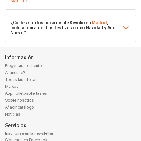
Madrid
?
¿Cuáles son los horarios de Kiwoko en
Madrid
,
incluso durante días festivos como Navidad y Año
Nuevo?
Información
Preguntas frecuentes
Anúnciate?
Todas las ofertas
Marcas
App Folletosofertas.es
Sobre nosotros
Añadir catálogo
Noticias
Servicios
Inscribirse en la newsletter
Síguenos en Facebook