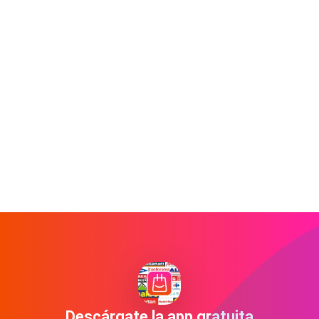
Descárgate la app gratuita