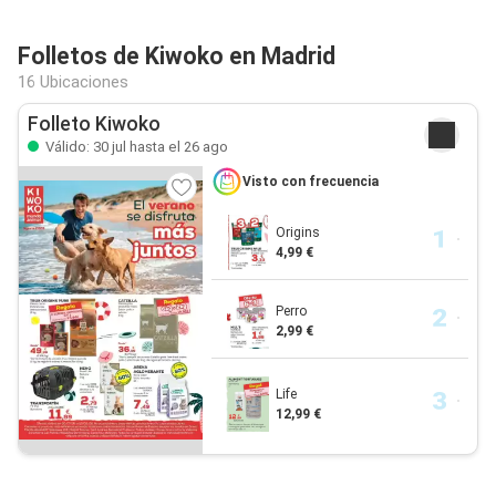
Folletos de Kiwoko en Madrid
16 Ubicaciones
Folleto Kiwoko
Válido: 30 jul hasta el 26 ago
Visto con frecuencia
Origins
4,99 €
Perro
2,99 €
Life
12,99 €