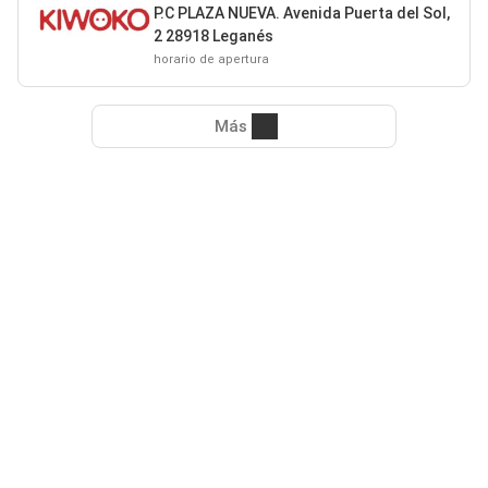
P.C PLAZA NUEVA. Avenida Puerta del Sol,
2 28918 Leganés
horario de apertura
Más