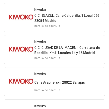
Kiwoko
C.C.ISLAZUL. Calle Calderilla, 1 Local 066
28054 Madrid
horario de apertura
Kiwoko
C.C. CIUDAD DE LA IMAGEN - Carretera de
Boadilla. Km1. Locales 14 y 16 Madrid
horario de apertura
Kiwoko
Calle Aracne, s/n 28022 Barajas
horario de apertura
Kiwoko