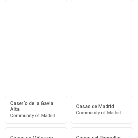
Caserío de la Gavia
Casas de Madrid
Alta
Community of Madrid
Community of Madrid
Casas de Miñarros
Casas del Pimpollar