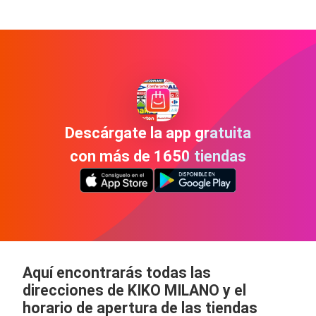
Descárgate la app gratuita
con más de 1650 tiendas
Aquí encontrarás todas las
direcciones de KIKO MILANO y el
horario de apertura de las tiendas