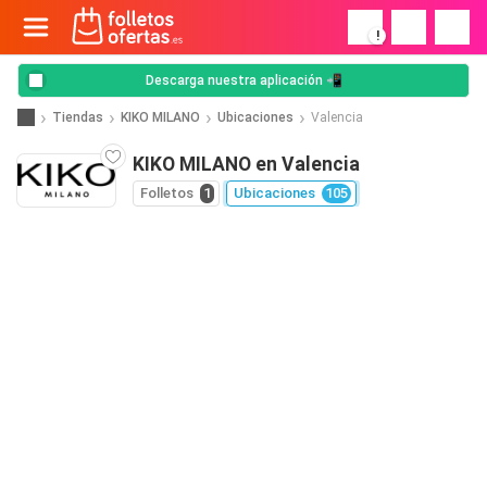
!
Descarga nuestra aplicación 📲
Tiendas
KIKO MILANO
Ubicaciones
Valencia
KIKO MILANO en Valencia
Folletos
1
Ubicaciones
105