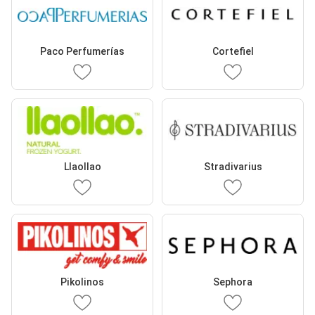
Paco Perfumerías
Cortefiel
Llaollao
Stradivarius
Pikolinos
Sephora