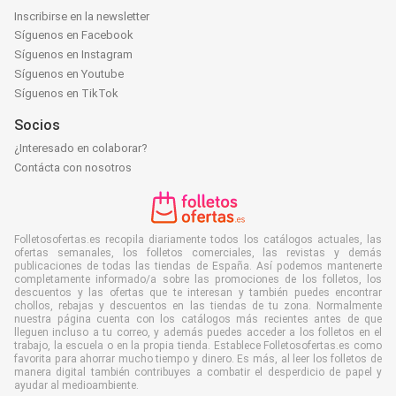
Inscribirse en la newsletter
Síguenos en Facebook
Síguenos en Instagram
Síguenos en Youtube
Síguenos en TikTok
Socios
¿Interesado en colaborar?
Contácta con nosotros
Folletosofertas.es recopila diariamente todos los catálogos actuales, las
ofertas semanales, los folletos comerciales, las revistas y demás
publicaciones de todas las tiendas de España. Así podemos mantenerte
completamente informado/a sobre las promociones de los folletos, los
descuentos y las ofertas que te interesan y también puedes encontrar
chollos, rebajas y descuentos en las tiendas de tu zona. Normalmente
nuestra página cuenta con los catálogos más recientes antes de que
lleguen incluso a tu correo, y además puedes acceder a los folletos en el
trabajo, la escuela o en la propia tienda. Establece Folletosofertas.es como
favorita para ahorrar mucho tiempo y dinero. Es más, al leer los folletos de
manera digital también contribuyes a combatir el desperdicio de papel y
ayudar al medioambiente.