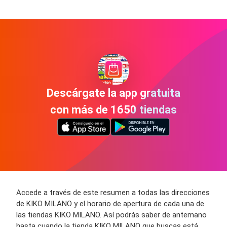
Descárgate la app gratuita
con más de 1650 tiendas
Accede a través de este resumen a todas las direcciones
de KIKO MILANO y el horario de apertura de cada una de
las tiendas KIKO MILANO. Así podrás saber de antemano
hasta cuando la tienda KIKO MILANO que buscas está