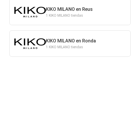
KIKO MILANO en Reus
1 KIKO MILANO tiendas
KIKO MILANO en Ronda
1 KIKO MILANO tiendas