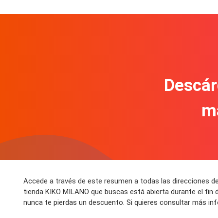
Descár
m
Accede a través de este resumen a todas las direcciones d
tienda KIKO MILANO que buscas está abierta durante el fin
nunca te pierdas un descuento. Si quieres consultar más i