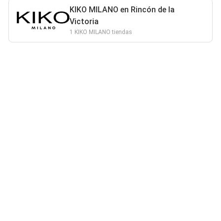
KIKO MILANO en Rincón de la
Victoria
1 KIKO MILANO tiendas