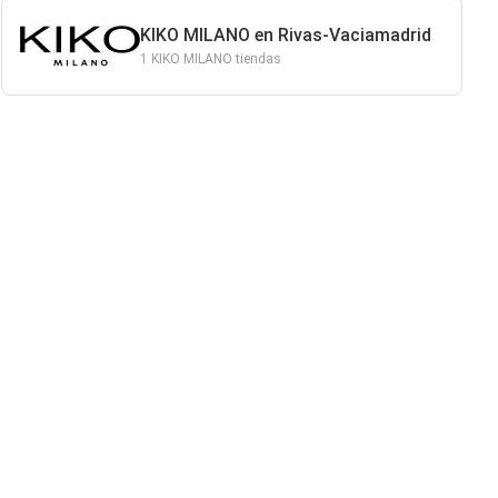
KIKO MILANO en Rivas-Vaciamadrid
1 KIKO MILANO tiendas