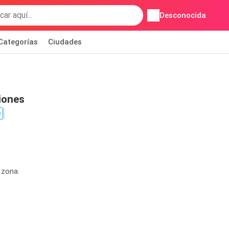
Desconocida
Categorías
Ciudades
iones
 zona.