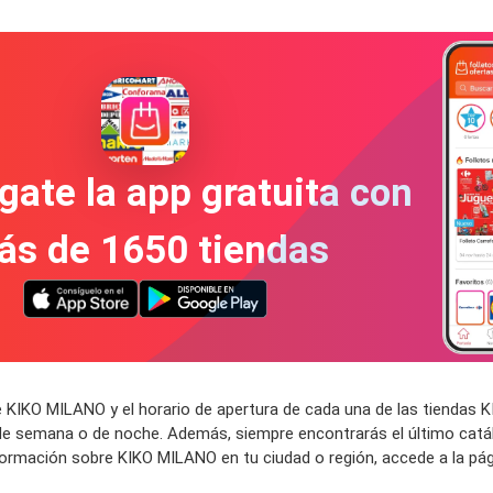
gate la app gratuita con
ás de 1650 tiendas
e KIKO MILANO y el horario de apertura de cada una de las tiendas
 de semana o de noche. Además, siempre encontrarás el último catá
nformación sobre KIKO MILANO en tu ciudad o región, accede a la p