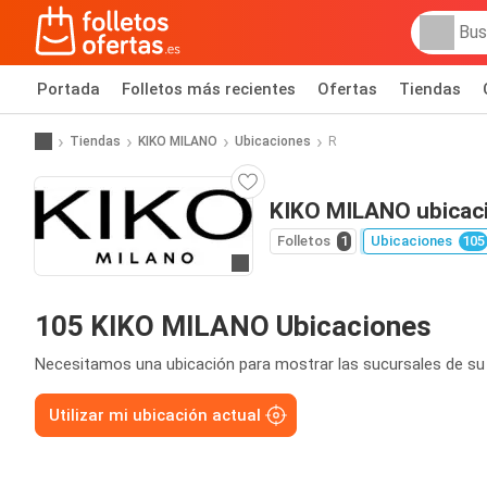
Portada
Folletos más recientes
Ofertas
Tiendas
Tiendas
KIKO MILANO
Ubicaciones
R
KIKO MILANO ubicac
Folletos
1
Ubicaciones
105
Ir a la web
105 KIKO MILANO Ubicaciones
Necesitamos una ubicación para mostrar las sucursales de su
Utilizar mi ubicación actual