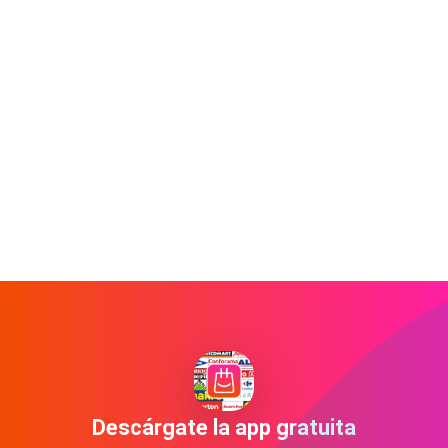
Descárgate la app gratuita