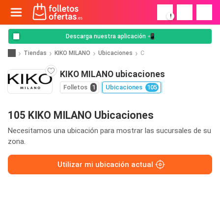
!
Descarga nuestra aplicación 📲
Tiendas
KIKO MILANO
Ubicaciones
C
KIKO MILANO ubicaciones
Folletos
1
Ubicaciones
105
105 KIKO MILANO Ubicaciones
Necesitamos una ubicación para mostrar las sucursales de su
zona.
Utilizar mi ubicación actual