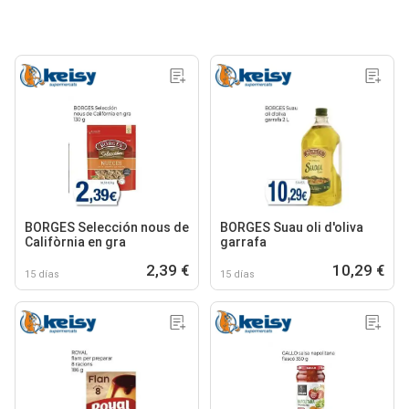
BORGES Selección nous de
BORGES Suau oli d'oliva
Califòrnia en gra
garrafa
2,39 €
10,29 €
15 días
15 días