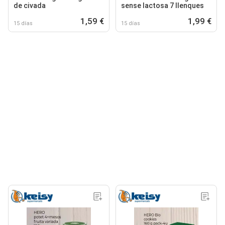
de civada
sense lactosa 7 llenques
1,59 €
1,99 €
15 días
15 días