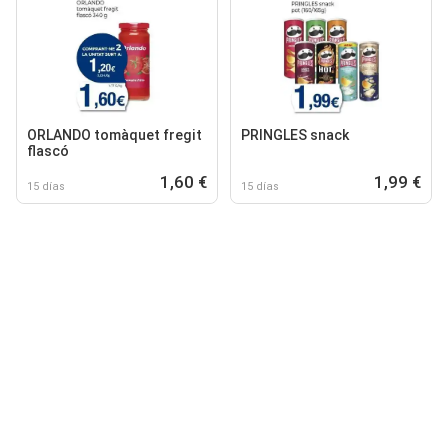
ORLANDO tomàquet fregit
PRINGLES snack
flascó
1,60 €
1,99 €
15 días
15 días