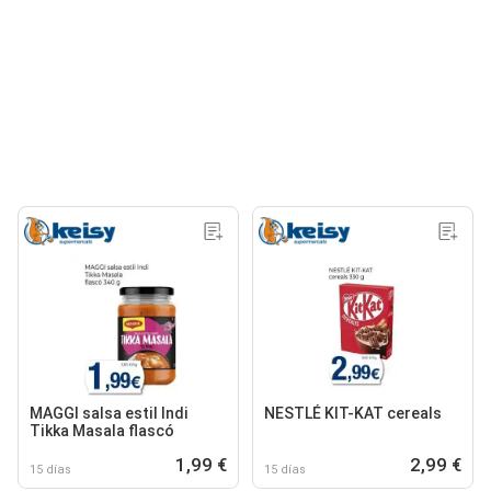
MAGGI salsa estil Indi
NESTLÉ KIT-KAT cereals
Tikka Masala flascó
1,99 €
2,99 €
15 días
15 días