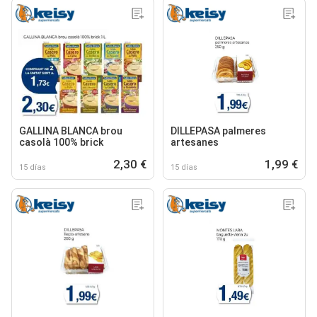
GALLINA BLANCA brou
DILLEPASA palmeres
casolà 100% brick
artesanes
2,30 €
1,99 €
15 días
15 días