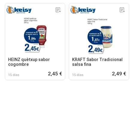
HEINZ quètxup sabor
KRAFT Sabor Tradicional
cogombre
salsa fina
2,45 €
2,49 €
15 días
15 días