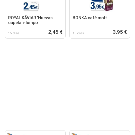
ROYAL KÄVIAR 'Huevas
BONKA cafè molt
capelan-lumpo
2,45 €
3,95 €
15 días
15 días