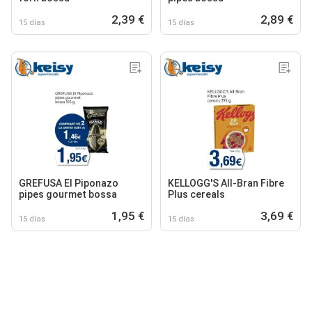
2,39 €
2,89 €
15 días
15 días
GREFUSA EI Piponazo
KELLOGG'S All-Bran Fibre
pipes gourmet bossa
Plus cereals
1,95 €
3,69 €
15 días
15 días