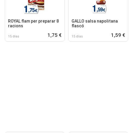
ROYAL flam per preparar 8
GALLO salsa napolitana
racions
flascó
1,75 €
1,59 €
15 días
15 días