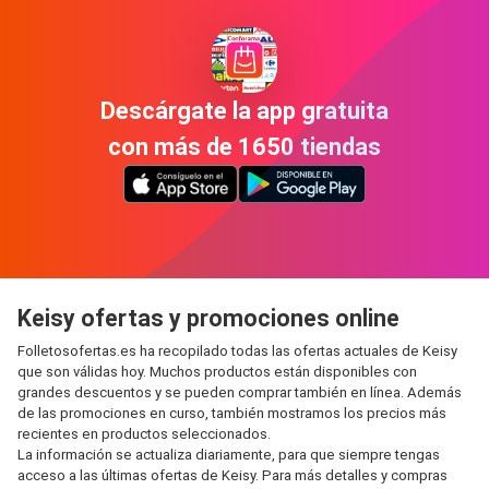
Descárgate la app gratuita
con más de 1650 tiendas
Keisy ofertas y promociones online
Folletosofertas.es ha recopilado todas las ofertas actuales de Keisy
que son válidas hoy. Muchos productos están disponibles con
grandes descuentos y se pueden comprar también en línea. Además
de las promociones en curso, también mostramos los precios más
recientes en productos seleccionados.
La información se actualiza diariamente, para que siempre tengas
acceso a las últimas ofertas de Keisy. Para más detalles y compras