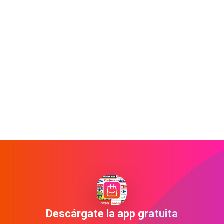
Descárgate la app gratuita