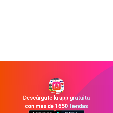
Descárgate la app gratuita
con más de 1650 tiendas