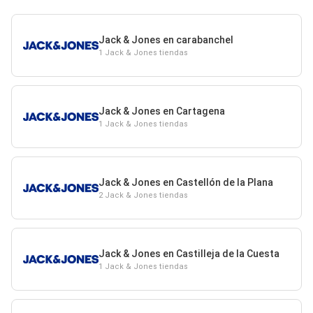
Jack & Jones en carabanchel
1 Jack & Jones tiendas
Jack & Jones en Cartagena
1 Jack & Jones tiendas
Jack & Jones en Castellón de la Plana
2 Jack & Jones tiendas
Jack & Jones en Castilleja de la Cuesta
1 Jack & Jones tiendas