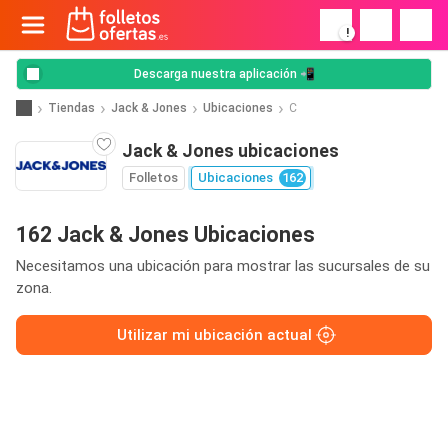
!
Descarga nuestra aplicación 📲
Tiendas
Jack & Jones
Ubicaciones
C
Jack & Jones ubicaciones
Folletos
Ubicaciones
162
162 Jack & Jones Ubicaciones
Necesitamos una ubicación para mostrar las sucursales de su
zona.
Utilizar mi ubicación actual