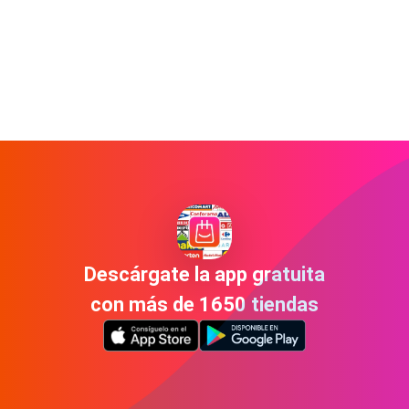
Descárgate la app gratuita
con más de 1650 tiendas