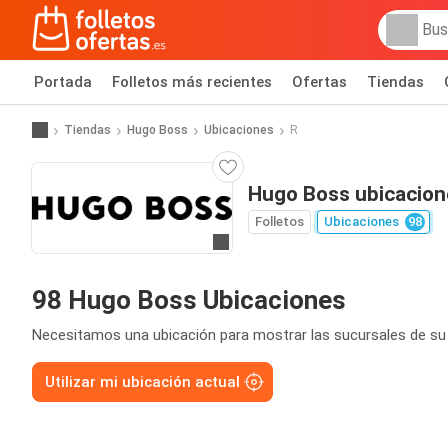
Portada
Folletos más recientes
Ofertas
Tiendas
Tiendas
Hugo Boss
Ubicaciones
R
Hugo Boss ubicacion
Folletos
Ubicaciones
98
Ir a la web
98 Hugo Boss Ubicaciones
Necesitamos una ubicación para mostrar las sucursales de su
Utilizar mi ubicación actual