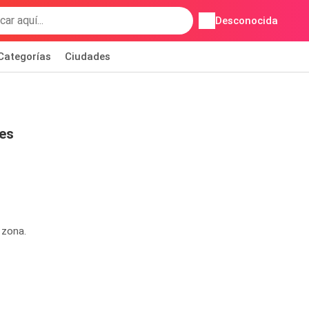
Desconocida
Categorías
Ciudades
es
 zona.