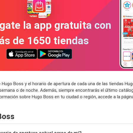
gate la app gratuita con
ás de 1650 tiendas
e Hugo Boss y el horario de apertura de cada una de las tiendas H
e semana o de noche. Además, siempre encontrarás el último catálo
formación sobre Hugo Boss en tu ciudad o región, accede a la pági
Boss