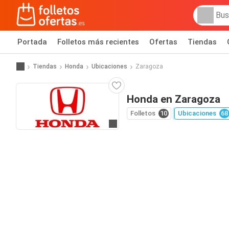
Portada
Folletos más recientes
Ofertas
Tiendas
Tiendas
Honda
Ubicaciones
Zaragoza
Honda en Zaragoza
Folletos
10
Ubicaciones
68
Ir a la web