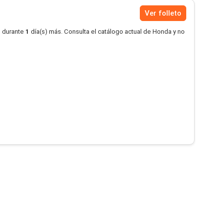
Ver folleto
o durante
1
día(s) más. Consulta el catálogo actual de Honda y no