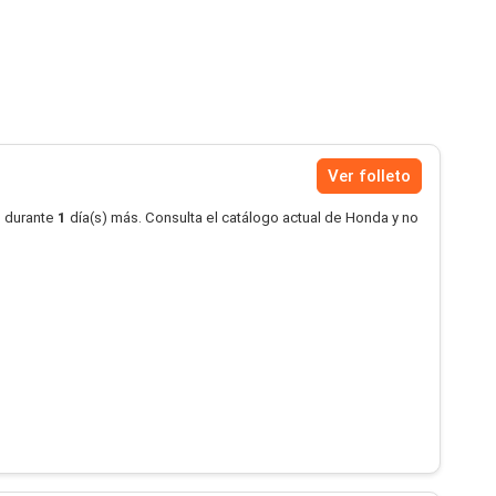
Ver folleto
o durante
1
día(s) más. Consulta el catálogo actual de Honda y no