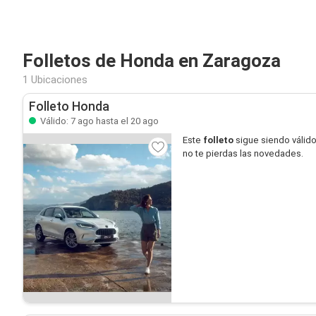
Folletos de Honda en Zaragoza
1 Ubicaciones
Folleto Honda
Válido: 7 ago hasta el 20 ago
Este
folleto
sigue siendo válid
no te pierdas las novedades.