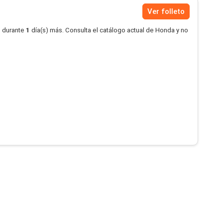
Ver folleto
o durante
1
día(s) más. Consulta el catálogo actual de Honda y no