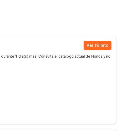
Ver folleto
o durante
1
día(s) más. Consulta el catálogo actual de Honda y no