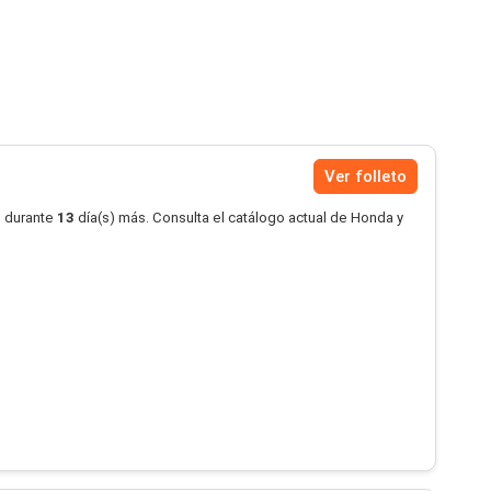
Ver folleto
o durante
13
día(s) más. Consulta el catálogo actual de Honda y