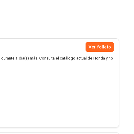
Ver folleto
o durante
1
día(s) más. Consulta el catálogo actual de Honda y no