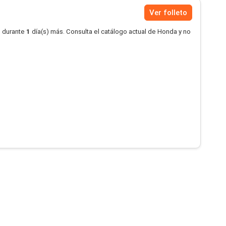
Ver folleto
o durante
1
día(s) más. Consulta el catálogo actual de Honda y no