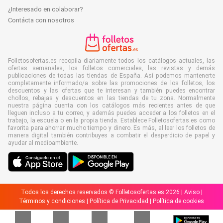
¿Interesado en colaborar?
Contácta con nosotros
Folletosofertas.es recopila diariamente todos los catálogos actuales, las
ofertas semanales, los folletos comerciales, las revistas y demás
publicaciones de todas las tiendas de España. Así podemos mantenerte
completamente informado/a sobre las promociones de los folletos, los
descuentos y las ofertas que te interesan y también puedes encontrar
chollos, rebajas y descuentos en las tiendas de tu zona. Normalmente
nuestra página cuenta con los catálogos más recientes antes de que
lleguen incluso a tu correo, y además puedes acceder a los folletos en el
trabajo, la escuela o en la propia tienda. Establece Folletosofertas.es como
favorita para ahorrar mucho tiempo y dinero. Es más, al leer los folletos de
manera digital también contribuyes a combatir el desperdicio de papel y
ayudar al medioambiente.
Todos los derechos reservados © Folletosofertas.es 2026 |
Aviso
|
Términos y condiciones
|
Política de Privacidad
|
Política de cookies