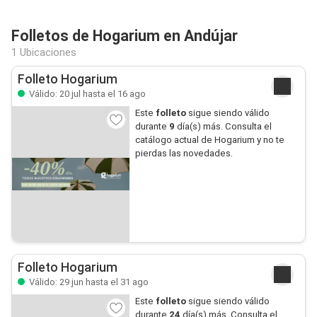
Folletos de Hogarium en Andújar
1 Ubicaciones
Folleto Hogarium
Válido: 20 jul hasta el 16 ago
Este
folleto
sigue siendo válido
durante
9
día(s) más. Consulta el
catálogo actual de Hogarium y no te
pierdas las novedades.
Folleto Hogarium
Válido: 29 jun hasta el 31 ago
Este
folleto
sigue siendo válido
durante
24
día(s) más. Consulta el