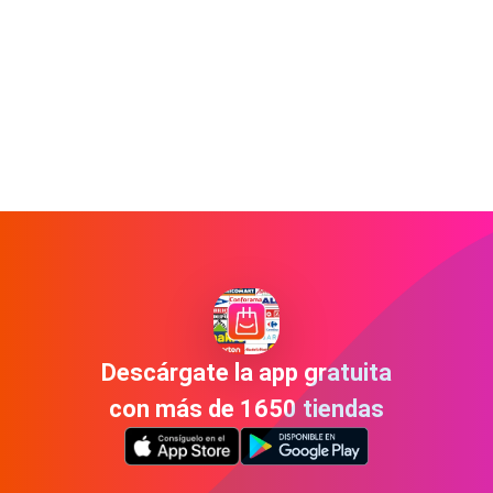
Descárgate la app gratuita
con más de 1650 tiendas