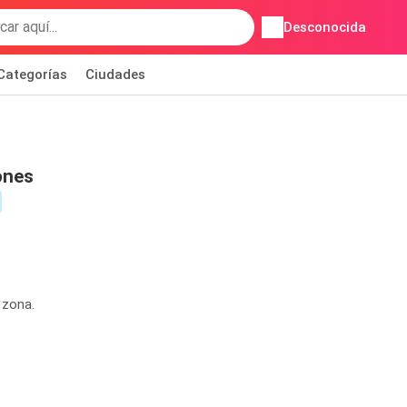
Desconocida
Categorías
Ciudades
ones
 zona.