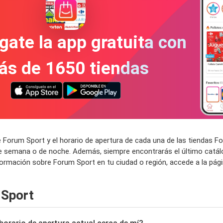
gate la app gratuita con
ás de 1650 tiendas
 Forum Sport y el horario de apertura de cada una de las tiendas 
de semana o de noche. Además, siempre encontrarás el último catál
formación sobre Forum Sport en tu ciudad o región, accede a la pág
 Sport