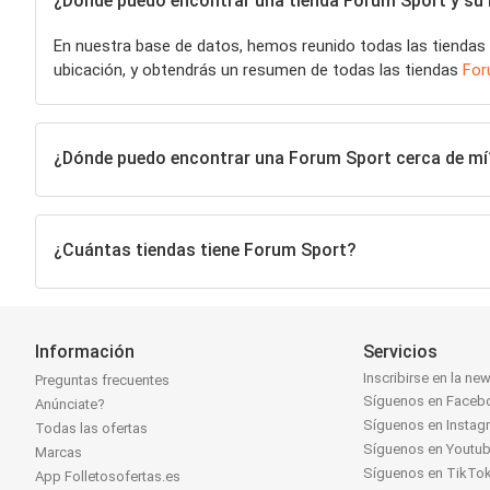
¿Dónde puedo encontrar una tienda Forum Sport y su h
En nuestra base de datos, hemos reunido todas las tiendas
ubicación, y obtendrás un resumen de todas las tiendas
For
¿Dónde puedo encontrar una Forum Sport cerca de mí
¿Cuántas tiendas tiene Forum Sport?
Información
Servicios
Inscribirse en la new
Preguntas frecuentes
Síguenos en Faceb
Anúnciate?
Síguenos en Instag
Todas las ofertas
Síguenos en Youtu
Marcas
Síguenos en TikTo
App Folletosofertas.es