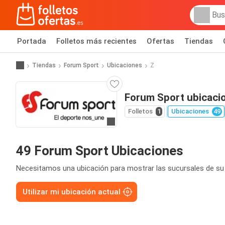
Portada
Folletos más recientes
Ofertas
Tiendas
Tiendas
Forum Sport
Ubicaciones
Z
Forum Sport ubicaci
Folletos
1
Ubicaciones
49
Ir a la web
49 Forum Sport Ubicaciones
Necesitamos una ubicación para mostrar las sucursales de su
Utilizar mi ubicación actual