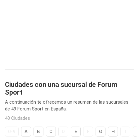
Ciudades con una sucursal de Forum
Sport
A continuación te ofrecemos un resumen de las sucursales
de 49 Forum Sport en España.
43 Ciudades
0-9
A
B
C
D
E
F
G
H
I