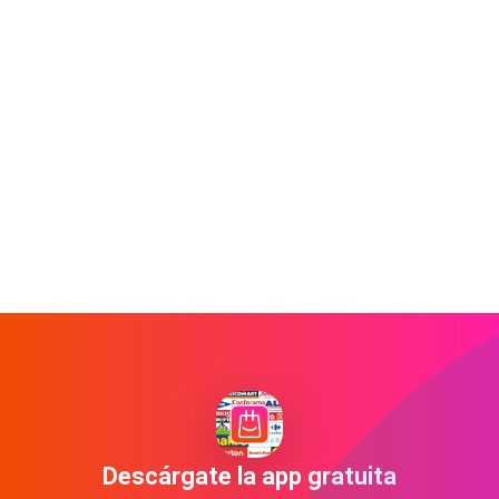
Descárgate la app gratuita