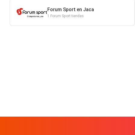
Forum Sport en Jaca
1 Forum Sport tiendas