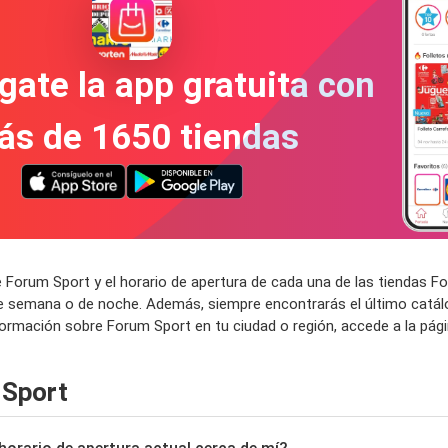
gate la app gratuita con
ás de 1650 tiendas
 Forum Sport y el horario de apertura de cada una de las tiendas 
de semana o de noche. Además, siempre encontrarás el último catál
formación sobre Forum Sport en tu ciudad o región, accede a la pág
 Sport