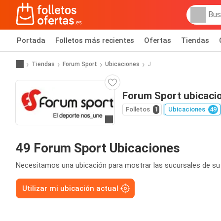
Portada
Folletos más recientes
Ofertas
Tiendas
Tiendas
Forum Sport
Ubicaciones
J
Forum Sport ubicaci
Folletos
1
Ubicaciones
49
Ir a la web
49 Forum Sport Ubicaciones
Necesitamos una ubicación para mostrar las sucursales de su
Utilizar mi ubicación actual