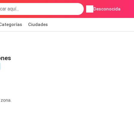
Desconocida
Categorías
Ciudades
ones
 zona.