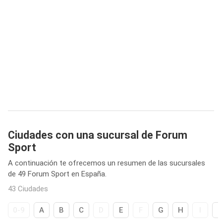
Ciudades con una sucursal de Forum
Sport
A continuación te ofrecemos un resumen de las sucursales
de 49 Forum Sport en España.
43 Ciudades
0-9
A
B
C
D
E
F
G
H
I