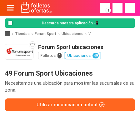
!
Descarga nuestra aplicación 📲
Tiendas
Forum Sport
Ubicaciones
V
Forum Sport ubicaciones
Folletos
1
Ubicaciones
49
49 Forum Sport Ubicaciones
Necesitamos una ubicación para mostrar las sucursales de su
zona.
Utilizar mi ubicación actual