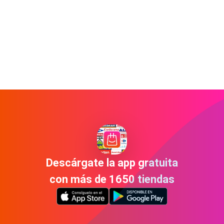
Descárgate la app gratuita
con más de 1650 tiendas