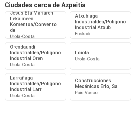
Ciudades cerca de Azpeitia
Jesus Eta Mariaren
Atxubiaga
Lekaimeen
Industrialdea/Polígono
Komentua/Convento
Industrial Atxub
de
Euskadi
Urola-Costa
Orendaundi
Industrialdea/Polígono
Loiola
Industrial Oren
Urola-Costa
Urola-Costa
Larrañaga
Construcciones
Industrialdea/Polígono
Mecánicas Erlo, Sa
Industrial Larr
País Vasco
Urola-Costa