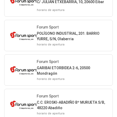
C/ JULIÁN ETXEBARRIA, 10, 20600 Eibar
horario de apertura
Forum Sport
POLÍGONO INDUSTRIAL, 201. BARRIO
YURRE, S/N, Olaberria
horario de apertura
Forum Sport
GARIBAI ETORBIDEA 2-6, 20500
Mondragón
horario de apertura
Forum Sport
C.C. EROSKI-ABADIÑO Bº MURUETA S/B,
48220 Abadiño
horario de apertura