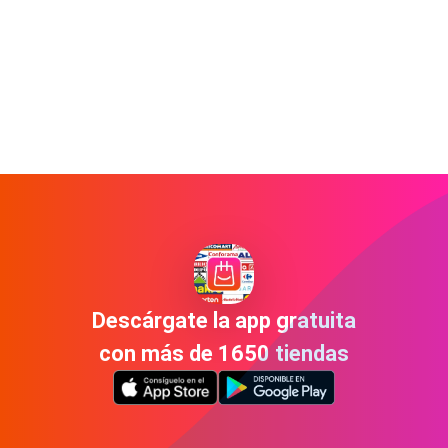
Descárgate la app gratuita
con más de 1650 tiendas