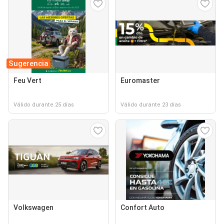
Sugerencia
Feu Vert
Euromaster
Válido durante 25 días
Válido durante 23 días
Volkswagen
Confort Auto