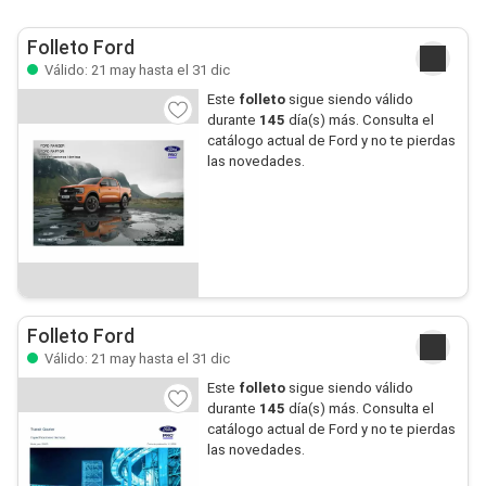
Folleto Ford
Válido: 21 may hasta el 31 dic
Este
folleto
sigue siendo válido
durante
145
día(s) más. Consulta el
catálogo actual de Ford y no te pierdas
las novedades.
Folleto Ford
Válido: 21 may hasta el 31 dic
Este
folleto
sigue siendo válido
durante
145
día(s) más. Consulta el
catálogo actual de Ford y no te pierdas
las novedades.