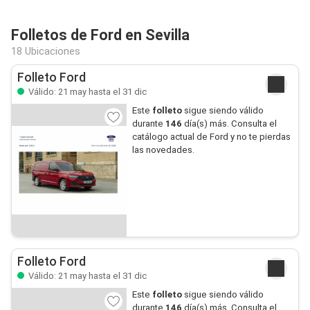
Folletos de Ford en Sevilla
18 Ubicaciones
Folleto Ford
Válido: 21 may hasta el 31 dic
Este
folleto
sigue siendo válido
durante
146
día(s) más. Consulta el
catálogo actual de Ford y no te pierdas
las novedades.
Folleto Ford
Válido: 21 may hasta el 31 dic
Este
folleto
sigue siendo válido
durante
146
día(s) más. Consulta el