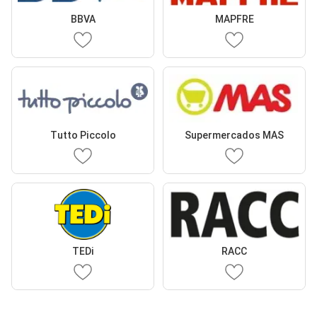
BBVA
MAPFRE
Tutto Piccolo
Supermercados MAS
TEDi
RACC