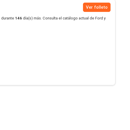
Ver folleto
o durante
146
día(s) más. Consulta el catálogo actual de Ford y