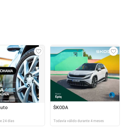
Auto
ŠKODA
e 24 días
Todavía válido durante 4 meses