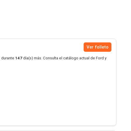
Ver folleto
o durante
147
día(s) más. Consulta el catálogo actual de Ford y