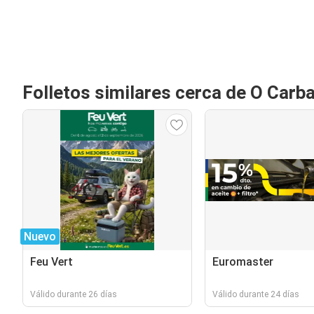
Folletos similares cerca de O Carba
Nuevo
Feu Vert
Euromaster
Válido durante 26 días
Válido durante 24 días