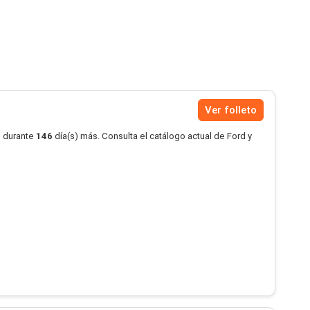
Ver folleto
o durante
146
día(s) más. Consulta el catálogo actual de Ford y