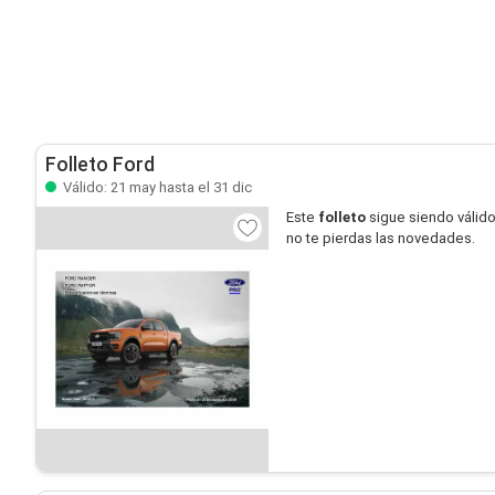
Folleto Ford
Válido: 21 may hasta el 31 dic
Este
folleto
sigue siendo válid
no te pierdas las novedades.