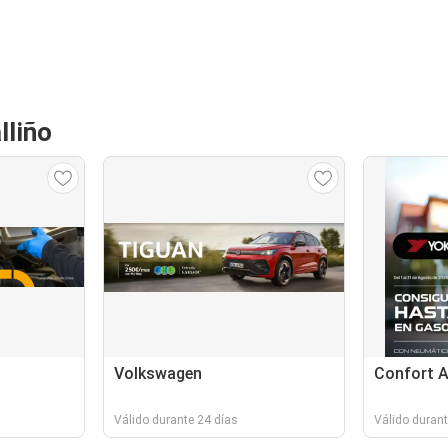
lliño
Volkswagen
Confort 
Válido durante 24 días
Válido durant