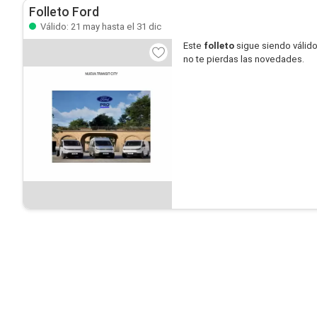
Folleto Ford
Válido: 21 may hasta el 31 dic
Este
folleto
sigue siendo válid
no te pierdas las novedades.