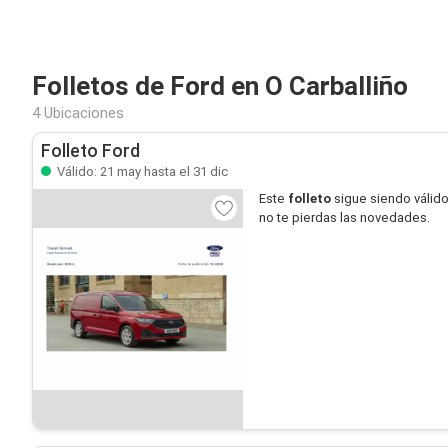
Folletos de Ford en O Carballiño
4 Ubicaciones
Folleto Ford
Válido: 21 may hasta el 31 dic
Este
folleto
sigue siendo válid
no te pierdas las novedades.