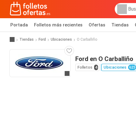
Portada
Folletos más recientes
Ofertas
Tiendas
Tiendas
Ford
Ubicaciones
O Carballiño
Ford en O Carballiño
Folletos
4
Ubicaciones
623
Ir a la web