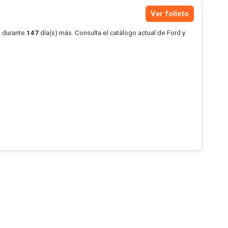
Ver folleto
o durante
147
día(s) más. Consulta el catálogo actual de Ford y