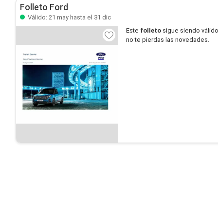
Folleto Ford
Válido: 21 may hasta el 31 dic
Este
folleto
sigue siendo válid
no te pierdas las novedades.