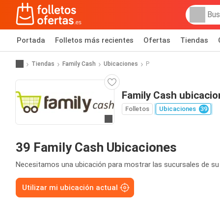
Portada
Folletos más recientes
Ofertas
Tiendas
Tiendas
Family Cash
Ubicaciones
P
Family Cash ubicacio
Folletos
Ubicaciones
39
Ir a la web
39 Family Cash Ubicaciones
Necesitamos una ubicación para mostrar las sucursales de su
Utilizar mi ubicación actual