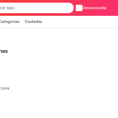
Desconocida
Categorías
Ciudades
nes
 zona.