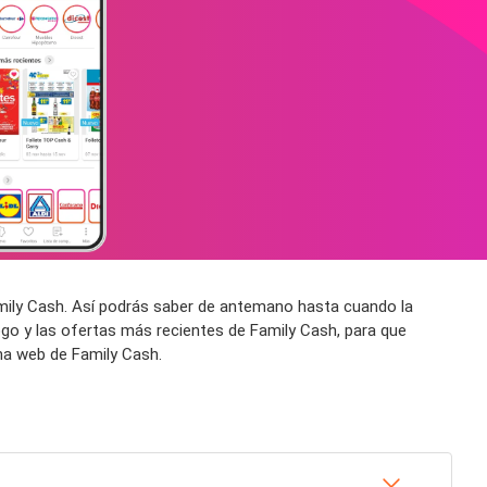
amily Cash. Así podrás saber de antemano hasta cuando la
go y las ofertas más recientes de Family Cash, para que
na web de Family Cash.