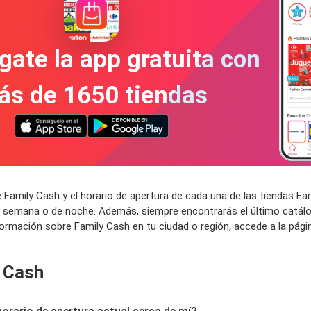
gate la app gratuita con
ás de 1650 tiendas
 Family Cash y el horario de apertura de cada una de las tiendas F
de semana o de noche. Además, siempre encontrarás el último catálo
formación sobre Family Cash en tu ciudad o región, accede a la pági
 Cash