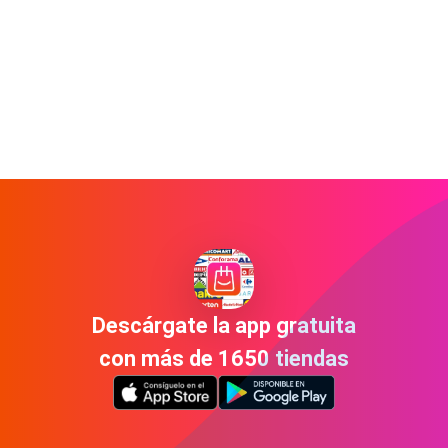
Descárgate la app gratuita
con más de 1650 tiendas