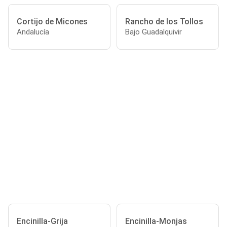
Cortijo de Micones
Rancho de los Tollos
Andalucía
Bajo Guadalquivir
Encinilla-Grija
Encinilla-Monjas