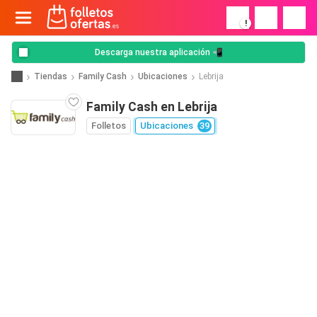
!
Descarga nuestra aplicación 📲
Tiendas
Family Cash
Ubicaciones
Lebrija
Family Cash en Lebrija
Folletos
Ubicaciones
39