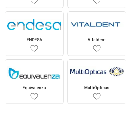
ENDESA
Vitaldent
Equivalenza
MultiÓpticas