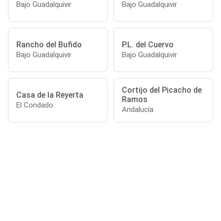
Bajo Guadalquivir
Bajo Guadalquivir
Rancho del Bufido
P.L. del Cuervo
Bajo Guadalquivir
Bajo Guadalquivir
Cortijo del Picacho de
Casa de la Reyerta
Ramos
El Condado
Andalucía