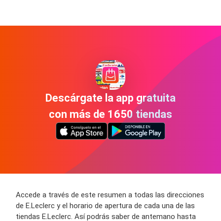
Descárgate la app gratuita
con más de 1650 tiendas
Accede a través de este resumen a todas las direcciones
de E.Leclerc y el horario de apertura de cada una de las
tiendas E.Leclerc. Así podrás saber de antemano hasta