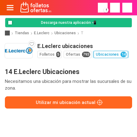
!
Descarga nuestra aplicación 📲
Tiendas
E.Leclerc
Ubicaciones
T
E.Leclerc ubicaciones
Folletos
5
Ofertas
793
Ubicaciones
14
14 E.Leclerc Ubicaciones
Necesitamos una ubicación para mostrar las sucursales de su
zona.
Utilizar mi ubicación actual