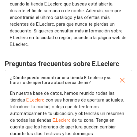
cuando la tienda E.Leclerc que buscas está abierta
durante el fin de semana o de noche. Además, siempre
encontrarás el último catálogo y las ofertas más
recientes de E.Leclerc, para que nunca te pierdas un
descuento. Si quieres consultar más información sobre
E.Leclerc en tu ciudad o región, accede a la página web de
E.Leclerc.
Preguntas frecuentes sobre E.Leclerc
¿Dónde puedo encontrar una tienda E.Leclerc y su
horario de apertura actual cerca de mí?
En nuestra base de datos, hemos reunido todas las
tiendas
E.Leclerc
con sus horarios de apertura actuales.
Introduce tu ciudad, o deja que detectemos
automáticamente tu ubicación, y obtendrás un resumen
de todas las tiendas
E.Leclerc
de tu zona. Tenga en
cuenta que los horarios de apertura pueden cambiar
durante los días festivos y los domingos.