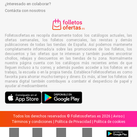
¿Interesado en colaborar?
Contácta con nosotros
Folletosofertas.es recopila diariamente todos los catálogos actuales, las
ofertas semanales, los folletos comerciales, las revistas y demás
publicaciones de todas las tiendas de España. Así podemos mantenerte
completamente informado/a sobre las promociones de los folletos, los
descuentos y las ofertas que te interesan y también puedes encontrar
chollos, rebajas y descuentos en las tiendas de tu zona. Normalmente
nuestra página cuenta con los catálogos más recientes antes de que
lleguen incluso a tu correo, y además puedes acceder a los folletos en el
trabajo, la escuela o en la propia tienda. Establece Folletosofertas.es como
favorita para ahorrar mucho tiempo y dinero. Es más, al leer los folletos de
manera digital también contribuyes a combatir el desperdicio de papel y
ayudar al medioambiente.
Todos los derechos reservados © Folletosofertas.es 2026 |
Aviso
|
Términos y condiciones
|
Política de Privacidad
|
Política de cookies