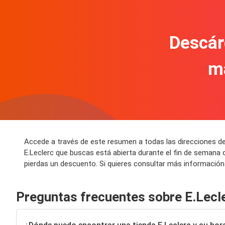
Descár
m
Accede a través de este resumen a todas las direcciones de 
E.Leclerc que buscas está abierta durante el fin de semana 
pierdas un descuento. Si quieres consultar más información s
Preguntas frecuentes sobre E.Lecl