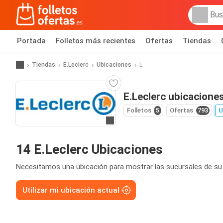
Portada
Folletos más recientes
Ofertas
Tiendas
Tiendas
E.Leclerc
Ubicaciones
L
E.Leclerc ubicacione
Folletos
5
Ofertas
793
U
Ir a la web
14 E.Leclerc Ubicaciones
Necesitamos una ubicación para mostrar las sucursales de su
Utilizar mi ubicación actual