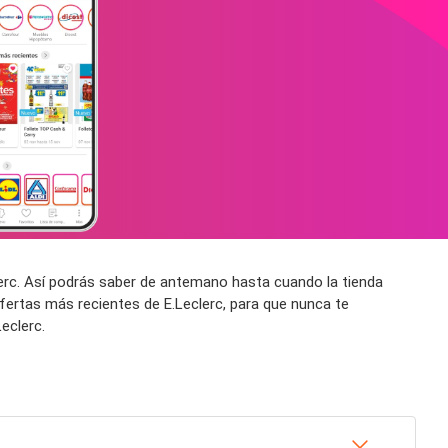
lerc. Así podrás saber de antemano hasta cuando la tienda
fertas más recientes de E.Leclerc, para que nunca te
eclerc.