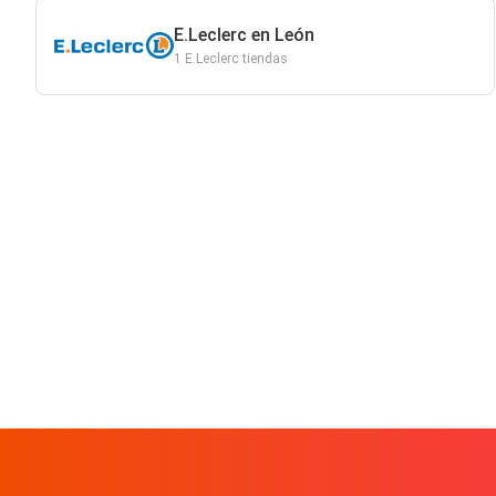
E.Leclerc en León
1 E.Leclerc tiendas