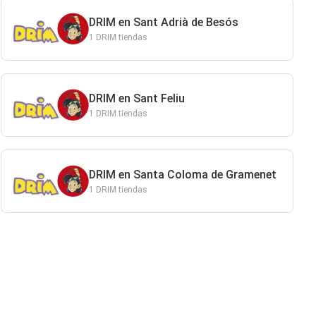
DRIM en Sant Adrià de Besós
1 DRIM tiendas
DRIM en Sant Feliu
1 DRIM tiendas
DRIM en Santa Coloma de Gramenet
1 DRIM tiendas