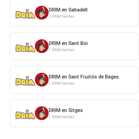
DRIM en Sabadell
2 DRIM tiendas
DRIM en Sant Boi
1 DRIM tiendas
DRIM en Sant Fruitós de Bages
1 DRIM tiendas
DRIM en Sitges
1 DRIM tiendas