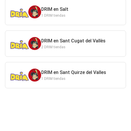
DRIM en Salt
1 DRIM tiendas
DRIM en Sant Cugat del Vallès
2 DRIM tiendas
DRIM en Sant Quirze del Valles
1 DRIM tiendas