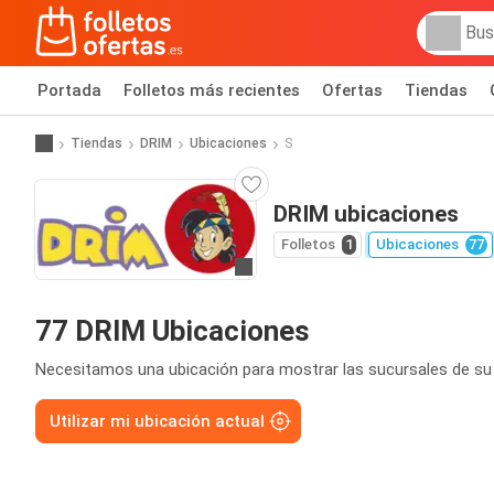
Portada
Folletos más recientes
Ofertas
Tiendas
Tiendas
DRIM
Ubicaciones
S
DRIM ubicaciones
Folletos
1
Ubicaciones
77
Ir a la web
77 DRIM Ubicaciones
Necesitamos una ubicación para mostrar las sucursales de su
Utilizar mi ubicación actual