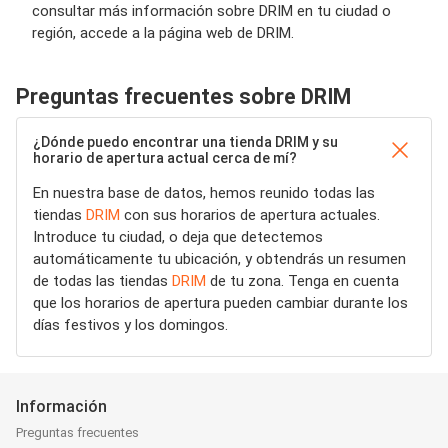
consultar más información sobre DRIM en tu ciudad o
región, accede a la página web de DRIM.
Preguntas frecuentes sobre DRIM
¿Dónde puedo encontrar una tienda DRIM y su
horario de apertura actual cerca de mí?
En nuestra base de datos, hemos reunido todas las
tiendas
DRIM
con sus horarios de apertura actuales.
Introduce tu ciudad, o deja que detectemos
automáticamente tu ubicación, y obtendrás un resumen
de todas las tiendas
DRIM
de tu zona. Tenga en cuenta
que los horarios de apertura pueden cambiar durante los
días festivos y los domingos.
Información
Preguntas frecuentes