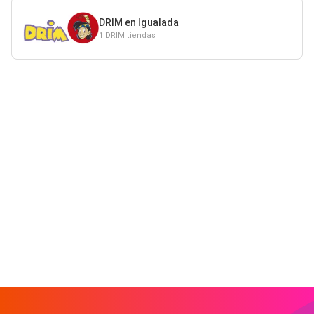
DRIM en Igualada
1 DRIM tiendas