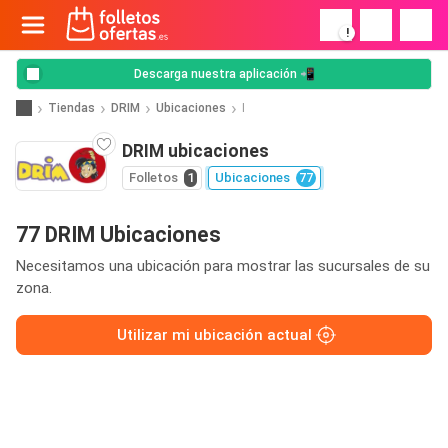
!
Descarga nuestra aplicación 📲
Tiendas
DRIM
Ubicaciones
I
DRIM ubicaciones
Folletos
1
Ubicaciones
77
77 DRIM Ubicaciones
Necesitamos una ubicación para mostrar las sucursales de su
zona.
Utilizar mi ubicación actual