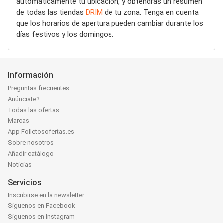
automáticamente tu ubicación, y obtendrás un resumen
de todas las tiendas
DRIM
de tu zona. Tenga en cuenta
que los horarios de apertura pueden cambiar durante los
días festivos y los domingos.
Información
Preguntas frecuentes
Anúnciate?
Todas las ofertas
Marcas
App Folletosofertas.es
Sobre nosotros
Añadir catálogo
Noticias
Servicios
Inscribirse en la newsletter
Síguenos en Facebook
Síguenos en Instagram