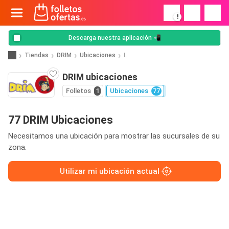
!
Descarga nuestra aplicación 📲
Tiendas
DRIM
Ubicaciones
L
DRIM ubicaciones
Folletos
1
Ubicaciones
77
77 DRIM Ubicaciones
Necesitamos una ubicación para mostrar las sucursales de su
zona.
Utilizar mi ubicación actual