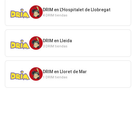
DRIM en L'Hospitalet de Llobregat
4 DRIM tiendas
DRIM en Lleida
3 DRIM tiendas
DRIM en Lloret de Mar
1 DRIM tiendas