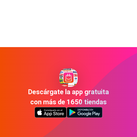
Descárgate la app gratuita
con más de 1650 tiendas