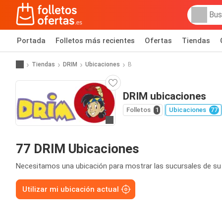
Portada
Folletos más recientes
Ofertas
Tiendas
Tiendas
DRIM
Ubicaciones
B
DRIM ubicaciones
Folletos
1
Ubicaciones
77
Ir a la web
77 DRIM Ubicaciones
Necesitamos una ubicación para mostrar las sucursales de su
Utilizar mi ubicación actual