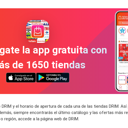
gate la app gratuita con
ás de 1650 tiendas
 DRIM y el horario de apertura de cada una de las tiendas DRIM. A
demás, siempre encontrarás el último catálogo y las ofertas más re
o región, accede a la página web de DRIM.