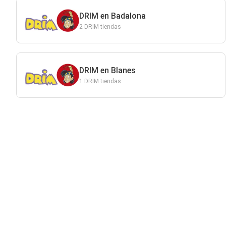
DRIM en Badalona
2 DRIM tiendas
DRIM en Blanes
1 DRIM tiendas