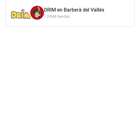
DRIM en Barberà del Vallés
1 DRIM tiendas