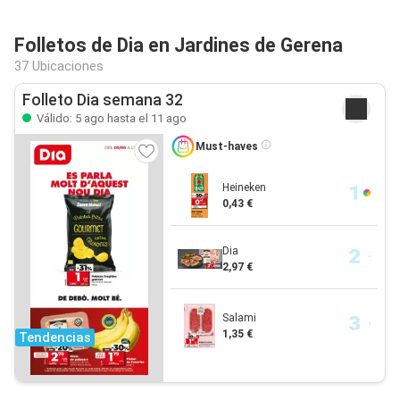
Folletos de Dia en Jardines de Gerena
37 Ubicaciones
Folleto Dia semana 32
Válido: 5 ago hasta el 11 ago
Must-haves
Heineken
0,43 €
Dia
2,97 €
Salami
1,35 €
Tendencias