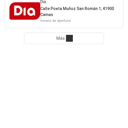
Dia
Calle Poeta Muñoz San Román 1, 41900
Camas
horario de apertura
Más