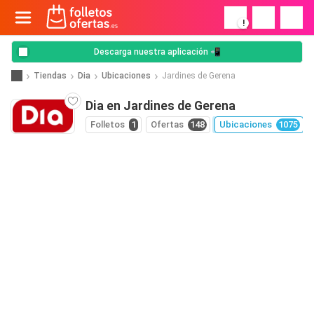
!
Descarga nuestra aplicación 📲
Tiendas
Dia
Ubicaciones
Jardines de Gerena
Dia en Jardines de Gerena
Folletos
1
Ofertas
148
Ubicaciones
1075