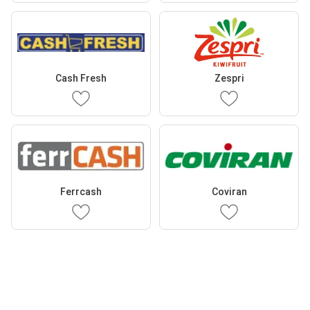
Cash Fresh
Zespri
Ferrcash
Coviran