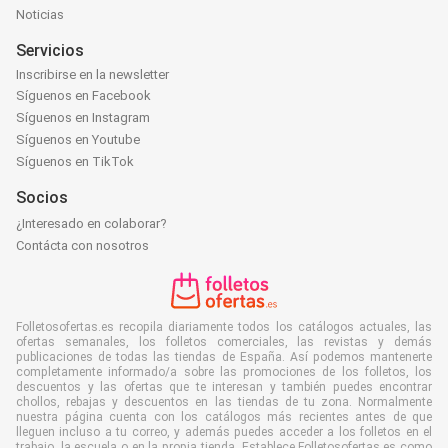
Noticias
Servicios
Inscribirse en la newsletter
Síguenos en Facebook
Síguenos en Instagram
Síguenos en Youtube
Síguenos en TikTok
Socios
¿Interesado en colaborar?
Contácta con nosotros
Folletosofertas.es recopila diariamente todos los catálogos actuales, las
ofertas semanales, los folletos comerciales, las revistas y demás
publicaciones de todas las tiendas de España. Así podemos mantenerte
completamente informado/a sobre las promociones de los folletos, los
descuentos y las ofertas que te interesan y también puedes encontrar
chollos, rebajas y descuentos en las tiendas de tu zona. Normalmente
nuestra página cuenta con los catálogos más recientes antes de que
lleguen incluso a tu correo, y además puedes acceder a los folletos en el
trabajo, la escuela o en la propia tienda. Establece Folletosofertas.es como