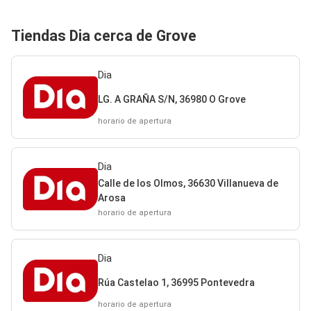
Tiendas Dia cerca de Grove
Dia
LG. A GRAÑA S/N, 36980 O Grove
horario de apertura
Dia
Calle de los Olmos, 36630 Villanueva de
Arosa
horario de apertura
Dia
Rúa Castelao 1, 36995 Pontevedra
horario de apertura