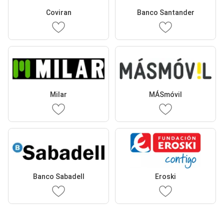
Coviran
Banco Santander
Milar
MÁSmóvil
Banco Sabadell
Eroski