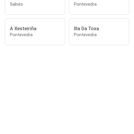
Salnés
Pontevedra
A Xesteiriña
Illa Da Toxa
Pontevedra
Pontevedra