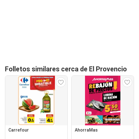
Folletos similares cerca de El Provencio
Carrefour
AhorraMas