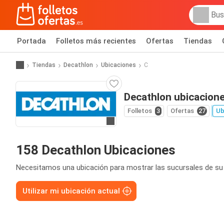
Portada
Folletos más recientes
Ofertas
Tiendas
Tiendas
Decathlon
Ubicaciones
C
Decathlon ubicacion
Folletos
3
Ofertas
27
Ub
Ir a la web
158 Decathlon Ubicaciones
Necesitamos una ubicación para mostrar las sucursales de su
Utilizar mi ubicación actual