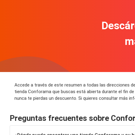
Descár
m
Accede a través de este resumen a todas las direcciones d
tienda Conforama que buscas está abierta durante el fin d
nunca te pierdas un descuento. Si quieres consultar más i
Preguntas frecuentes sobre Confo