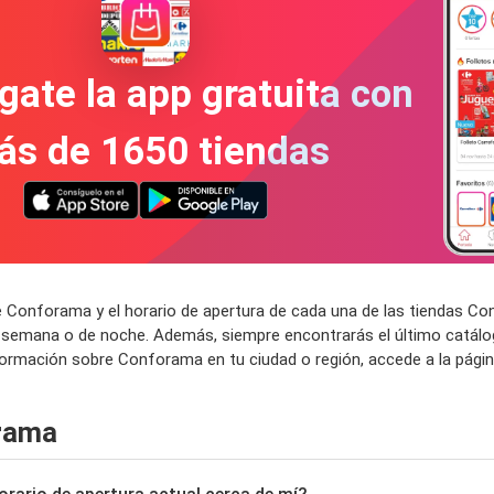
gate la app gratuita con
ás de 1650 tiendas
e Conforama y el horario de apertura de cada una de las tiendas C
e semana o de noche. Además, siempre encontrarás el último catálo
nformación sobre Conforama en tu ciudad o región, accede a la pág
rama