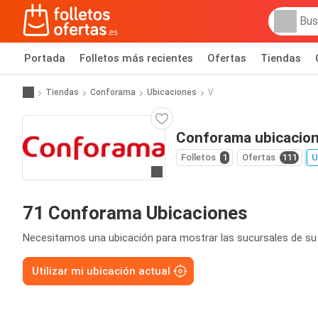
Portada
Folletos más recientes
Ofertas
Tiendas
Tiendas
Conforama
Ubicaciones
V
Conforama ubicacio
Folletos
1
Ofertas
111
U
Ir a la web
71 Conforama Ubicaciones
Necesitamos una ubicación para mostrar las sucursales de su
Utilizar mi ubicación actual