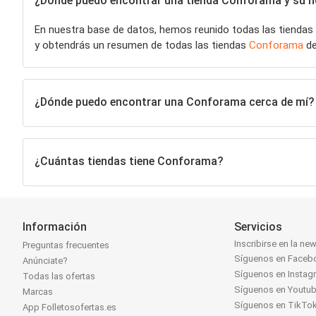
¿Dónde puedo encontrar una tienda Conforama y su ho
En nuestra base de datos, hemos reunido todas las tiendas
y obtendrás un resumen de todas las tiendas
Conforama
de
¿Dónde puedo encontrar una Conforama cerca de mí?
¿Cuántas tiendas tiene Conforama?
Información
Servicios
Inscribirse en la new
Preguntas frecuentes
Síguenos en Faceb
Anúnciate?
Síguenos en Instag
Todas las ofertas
Síguenos en Youtu
Marcas
Síguenos en TikTo
App Folletosofertas.es