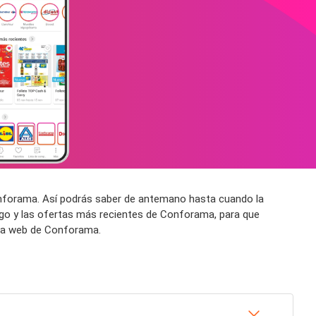
onforama. Así podrás saber de antemano hasta cuando la
go y las ofertas más recientes de Conforama, para que
ina web de Conforama.