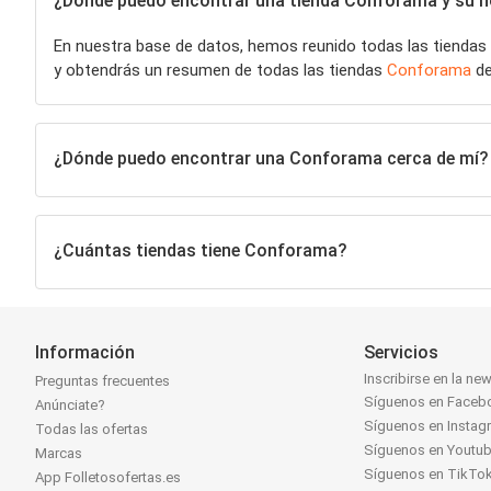
¿Dónde puedo encontrar una tienda Conforama y su ho
En nuestra base de datos, hemos reunido todas las tiendas
y obtendrás un resumen de todas las tiendas
Conforama
de
¿Dónde puedo encontrar una Conforama cerca de mí?
¿Cuántas tiendas tiene Conforama?
Información
Servicios
Inscribirse en la new
Preguntas frecuentes
Síguenos en Faceb
Anúnciate?
Síguenos en Instag
Todas las ofertas
Síguenos en Youtu
Marcas
Síguenos en TikTo
App Folletosofertas.es