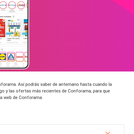
onforama. Así podrás saber de antemano hasta cuando la
go y las ofertas más recientes de Conforama, para que
ina web de Conforama.