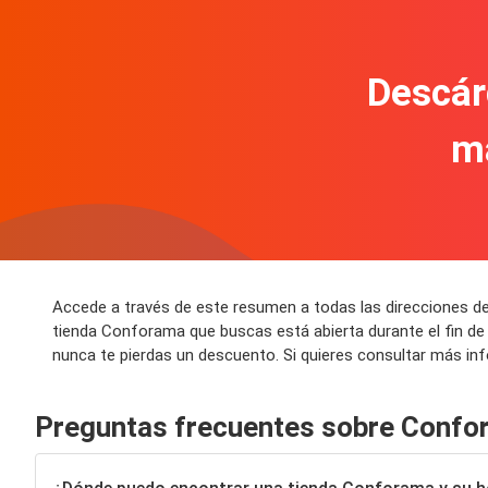
Descár
m
Accede a través de este resumen a todas las direcciones d
tienda Conforama que buscas está abierta durante el fin d
nunca te pierdas un descuento. Si quieres consultar más i
Preguntas frecuentes sobre Confo