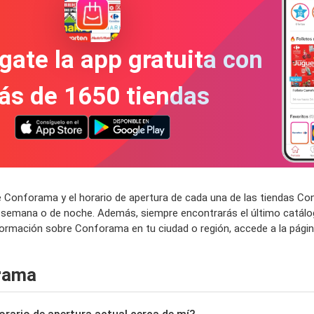
gate la app gratuita con
ás de 1650 tiendas
e Conforama y el horario de apertura de cada una de las tiendas C
e semana o de noche. Además, siempre encontrarás el último catálo
nformación sobre Conforama en tu ciudad o región, accede a la pág
rama