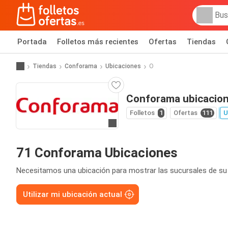
Portada
Folletos más recientes
Ofertas
Tiendas
Tiendas
Conforama
Ubicaciones
O
Conforama ubicacio
Folletos
1
Ofertas
111
U
Ir a la web
71 Conforama Ubicaciones
Necesitamos una ubicación para mostrar las sucursales de su
Utilizar mi ubicación actual